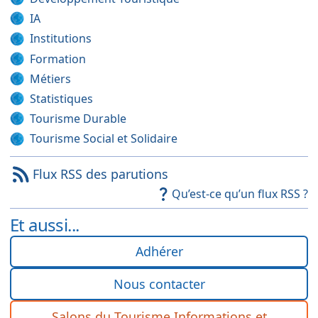
IA
Institutions
Formation
Métiers
Statistiques
Tourisme Durable
Tourisme Social et Solidaire
Flux RSS des parutions
Qu’est-ce qu’un flux RSS ?
Et aussi...
Adhérer
Nous contacter
Salons du Tourisme Informations et