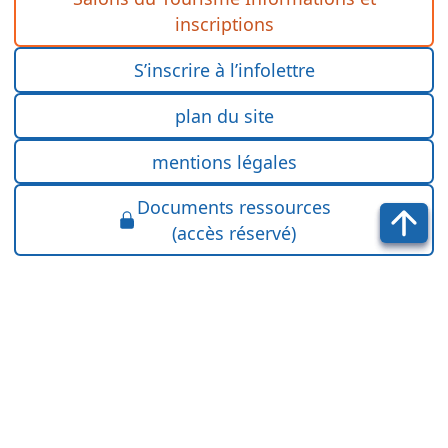
inscriptions
S’inscrire à l’infolettre
plan du site
mentions légales
Documents ressources
(accès réservé)
F. F. T. S. T.
22 avenue Henri Barbusse
92600 Asnières
Suivez-nous sur