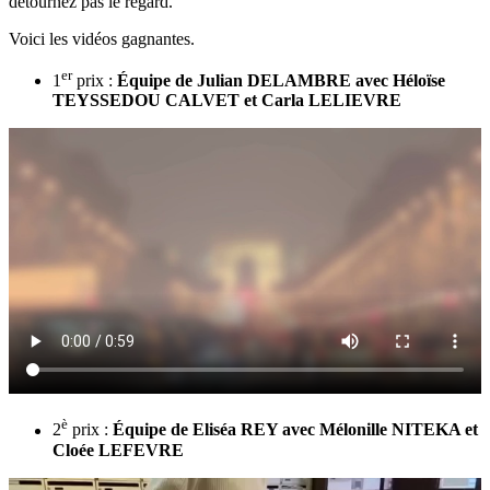
détournez pas le regard.
Voici les vidéos gagnantes.
er
1
prix :
Équipe de Julian DELAMBRE avec Héloïse
TEYSSEDOU CALVET et Carla LELIEVRE
è
2
prix :
Équipe de Eliséa REY avec Mélonille NITEKA et
Cloée LEFEVRE