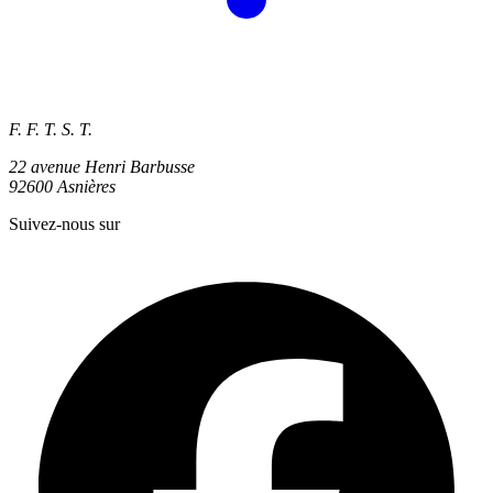
F. F. T. S. T.
22 avenue Henri Barbusse
92600 Asnières
Suivez-nous sur