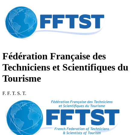
Fédération Française des
Techniciens et Scientifiques du
Tourisme
F. F. T. S. T.