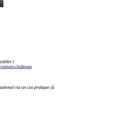
ssibles !
plorer.challenge
national via un cas pratique (à