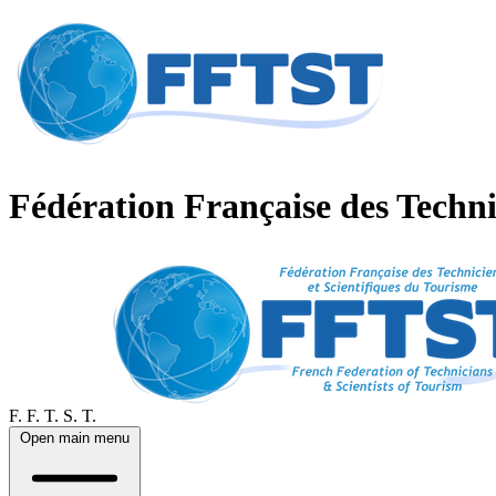
Fédération Française des Techni
F. F. T. S. T.
Open main menu