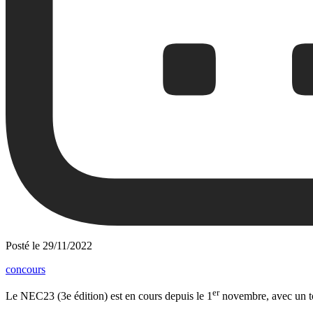
Posté le
29/11/2022
concours
er
Le NEC23 (3e édition) est en cours depuis le 1
novembre, avec un to