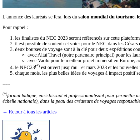
L'annonce des lauréats se fera, lors du
salon mondial du tourisme, l
Pour rappel :
les finalistes du NEC 2023 seront référencés sur cette plateform
il est possible de soutenir et voter pour le NEC dans les Césa
deux bourses de voyage sont à la clé pour deux expéditions cou
avec Altaï Travel (notre partenaire principal) pour les l
avec Vaolo pour le meilleur projet immersif en Europe, ac
(*)
le NEC23
est ouvert jusqu'au 1er mars 2023 et les nouvelles 
chaque mois, les plus belles idées de voyages à impact positif s
-----
(*)
format ludique, enrichissant et professionnalisant pour permettre a
échelle nationale), dans la peau des créateurs de voyages responsab
← Retour à tous les articles