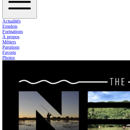
Actualités
Emplois
Formations
À propos
Métiers
Parutions
Favoris
Photos