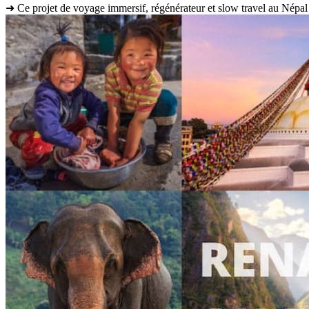
➜ Ce projet de voyage immersif, régénérateur et slow travel au Népal s