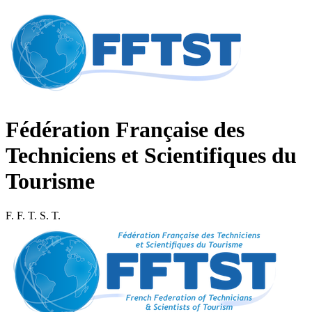
Fédération Française des
Techniciens et Scientifiques du
Tourisme
F. F. T. S. T.