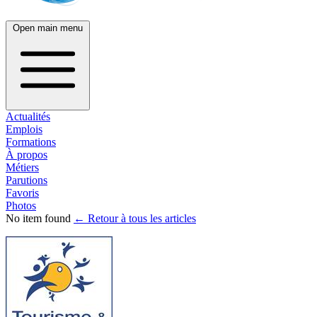
Open main menu
Actualités
Emplois
Formations
À propos
Métiers
Parutions
Favoris
Photos
No item found
← Retour à tous les articles