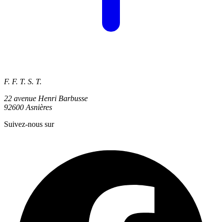
F. F. T. S. T.
22 avenue Henri Barbusse
92600 Asnières
Suivez-nous sur