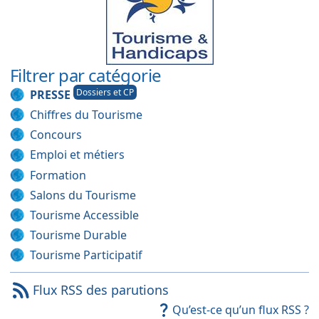
Filtrer par catégorie
Dossiers et CP
PRESSE
Chiffres du Tourisme
Concours
Emploi et métiers
Formation
Salons du Tourisme
Tourisme Accessible
Tourisme Durable
Tourisme Participatif
Flux RSS des parutions
Qu’est-ce qu’un flux RSS ?