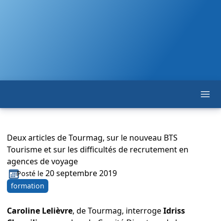
Ope
F. F. T. S. T.
Deux articles de Tourmag, sur le nouveau BTS
Tourisme et sur les difficultés de recrutement en
agences de voyage
20 septembre 2019
Posté le
formation
Caroline Lelièvre
, de
Tourmag
, interroge
Idriss