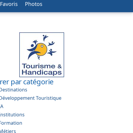
Favoris
Photos
trer par catégorie
Destinations
Développement Touristique
IA
Institutions
Formation
Métiers