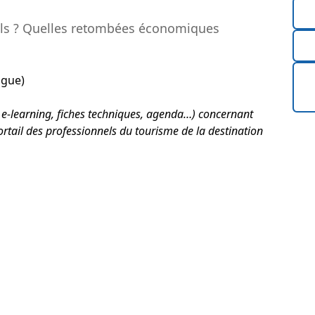
t-ils ? Quelles retombées économiques
ngue)
 e-learning, fiches techniques, agenda…) concernant
ortail des professionnels du tourisme de la destination