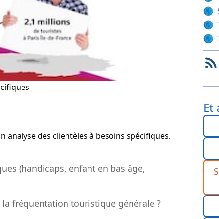
écifiques
Et 
 analyse des clientèles à besoins spécifiques.
ques (handicaps, enfant en bas âge,
S
 la fréquentation touristique générale ?