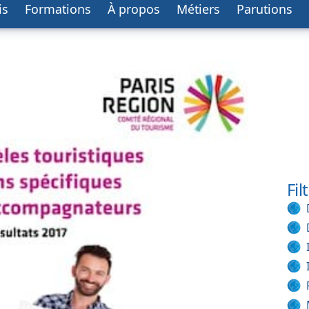
is
Formations
À propos
Métiers
Parutions
Fil