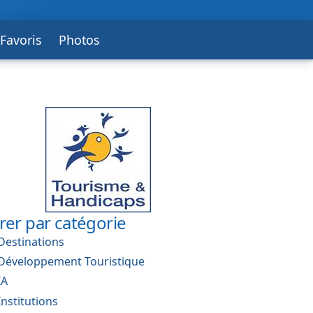
Favoris
Photos
trer par catégorie
Destinations
Développement Touristique
IA
Institutions